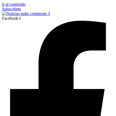
Ir al contenido
Subscribete
Facebook-f