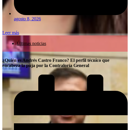
agosto 8, 2026
Leer más
Últimas noticias
¿Quién es Andrés Castro Franco? El perfil técnico que
encabeza la puja por la Contraloría General