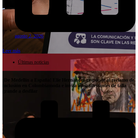
agosto 2, 2026
Leer más
Últimas noticias
¡De Medellín a España! Elie Hernández responde al reclamo de
inclusión en Colombiamoda e invita a manifestantes de talla
grande a desfilar