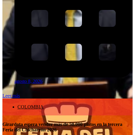
agosto 8, 2026
Leer más
COLOMBIA
Girardota espera vender más de 50.000 platos en la tercera
Feria del Chicharrón 2026