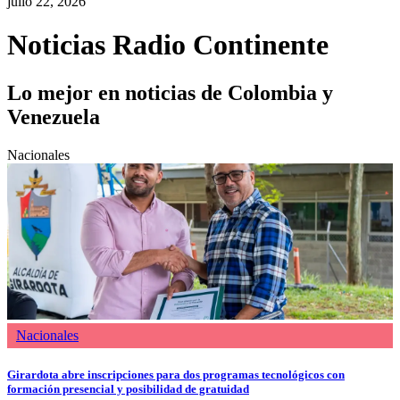
julio 22, 2026
Noticias Radio Continente
Lo mejor en noticias de Colombia y
Venezuela
Nacionales
Nacionales
Girardota abre inscripciones para dos programas tecnológicos con
formación presencial y posibilidad de gratuidad