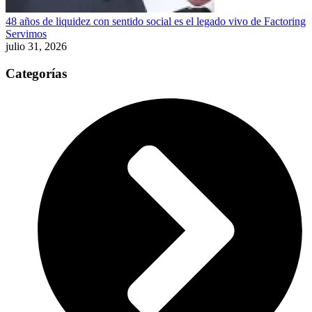
48 años de liquidez con sentido social es el legado vivo de Factoring
Servimos
julio 31, 2026
Categorías