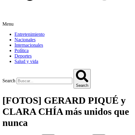
Menu
Entretenimiento
Nacionales
Internacionales
Política
Deportes
Salud y vida
Search
Search
[FOTOS] GERARD PIQUÉ y
CLARA CHÍA más unidos que
nunca