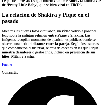
Le puede interesar:
De qué murió Connie Francis, la icónica voz
de ‘Pretty Little Baby’, que se hizo viral en TikTok
La relación de Shakira y Piqué en el
pasado
Mientras las nuevas fotos circulaban, un
video
volvió a poner el
foco sobre la
antigua relación entre Piqué y Shakira
. Las
imágenes recopilan momentos de apariciones públicas donde se
observa una
actitud distante entre la pareja
. Según los usuarios
que compartieron el material, se trata de escenas en las que
Piqué
muestra desinterés
o gestos fríos, incluso
en presencia de sus
hijos, Milan y Sasha
.
Fuente
Compartir: