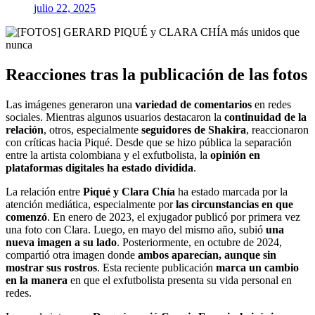
julio 22, 2025
Reacciones tras la publicación de las fotos
Las imágenes generaron una
variedad de comentarios
en redes
sociales. Mientras algunos usuarios destacaron la
continuidad de la
relación
, otros, especialmente
seguidores de Shakira
, reaccionaron
con críticas hacia Piqué. Desde que se hizo pública la separación
entre la artista colombiana y el exfutbolista, la
opinión en
plataformas digitales ha estado dividida
.
La relación entre
Piqué y Clara Chía
ha estado marcada por la
atención mediática, especialmente por
las circunstancias en que
comenzó
. En enero de 2023, el exjugador publicó por primera vez
una foto con Clara. Luego, en mayo del mismo año, subió
una
nueva imagen a su lado
. Posteriormente, en octubre de 2024,
compartió otra imagen donde
ambos aparecían, aunque sin
mostrar sus rostros
. Esta reciente publicación
marca un cambio
en la manera
en que el exfutbolista presenta su vida personal en
redes.