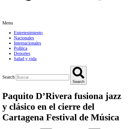
Menu
Entretenimiento
Nacionales
Internacionales
Política
Deportes
Salud y vida
Search
Search
Paquito D’Rivera fusiona jazz
y clásico en el cierre del
Cartagena Festival de Música