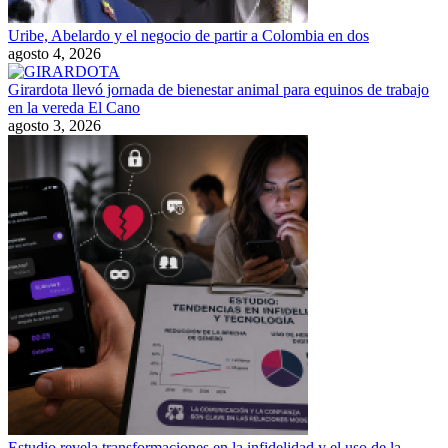
Uribe, Abelardo y el negocio de partir a Colombia en dos
agosto 4, 2026
Girardota llevó jornada de bienestar animal para equinos de trabajo
en la vereda El Cano
agosto 3, 2026
Estudio revela transformaciones en la infidelidad y el uso de la