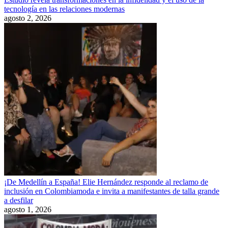
tecnología en las relaciones modernas
agosto 2, 2026
¡De Medellín a España! Elie Hernández responde al reclamo de
inclusión en Colombiamoda e invita a manifestantes de talla grande
a desfilar
agosto 1, 2026