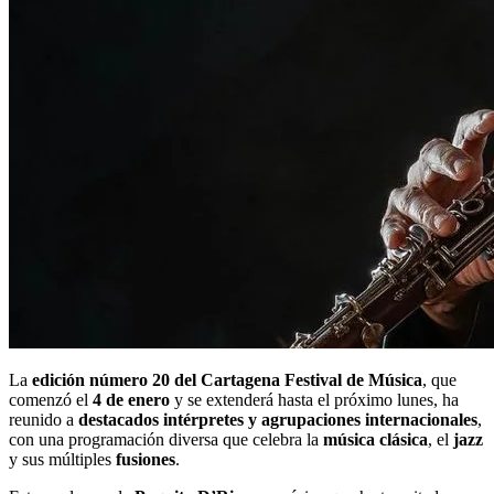
La
edición número 20 del Cartagena Festival de Música
, que
comenzó el
4 de enero
y se extenderá hasta el próximo lunes, ha
reunido a
destacados intérpretes y agrupaciones internacionales
,
con una programación diversa que celebra la
música clásica
, el
jazz
y sus múltiples
fusiones
.