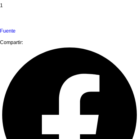
1
Fuente
Compartir: