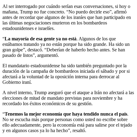
Al ser interrogado por cuándo serían esas conversaciones, si hoy o
mañana, Trump no fue concreto. “No puedo decirle eso”, afirmó
antes de recordar que algunos de los iraníes que han participado en
las últimas negociaciones murieron en los bombardeos
estadounidenses e israelíes.
“
La mayoría de esa gente ya no está
. Algunos de los que
estábamos tratando ya no están porque ha sido grande. Ha sido un
gran golpe”, destacó. “Deberían de haberlo hecho antes. Se han
pasado de listos”, argumentó.
El mandatario estadounidense ha sido también preguntado por la
duración de la campaña de bombardeos iniciada el sábado y por si
afectará a la voluntad de la oposición interna para derrocar al
Gobierno iraní.
A nivel interno, Trump aseguró que el ataque a Irán no afectará a las
elecciones de mitad de mandato previstas para noviembre y ha
recordado los éxitos económicos de su gestión.
“
Tenemos la mejor economía que haya tendido nunca el país
.
No se escucha más porque personas como usted no escribe sobre
ello adecuadamente, pero la economía está para salirse por el tejado
y en algunos casos ya lo ha hecho”, resaltó.