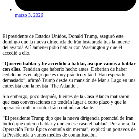
marzo 3, 2026
El presidente de Estados Unidos, Donald Trump, aseguró este
domingo que la nueva dirigencia de Irán instaurada tras la muerte
del ayatolá Alí Jamenei pidió hablar con Washington y que él
accedió a ello.
“
Quieren hablar y he accedido a hablar, así que vamos a hablar
con ellos
. Tendrían que haberlo hecho antes. Deberían de haber
cedido antes en algo que es muy práctico y fácil. Han esperado
demasiado”, afirmó Trump desde su mansión de Mar-a-Lago en una
entrevista con la revista ‘The Atlantic’.
Sin embargo, poco después, fuentes de la Casa Blanca matizaron
que esas conversaciones no tendrán lugar a corto plazo y que la
operación militar contra Irán continúa adelante.
“El presidente Trump dijo que la nueva dirigencia potencial de Irán
indicó que quieren hablar y que en ese caso él hablará. Por ahora, la
Operación Furia Épica continúa sin merma”, explicó un portavoz de
la Presidencia a varios medios de comunicación.