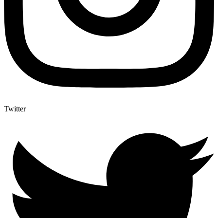
Twitter