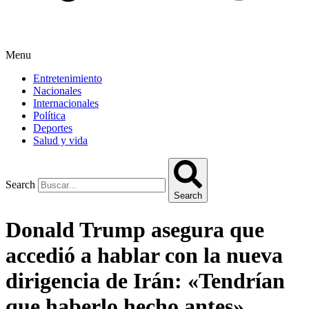
Menu
Entretenimiento
Nacionales
Internacionales
Política
Deportes
Salud y vida
Search
Search
Donald Trump asegura que
accedió a hablar con la nueva
dirigencia de Irán: «Tendrían
que haberlo hecho antes»