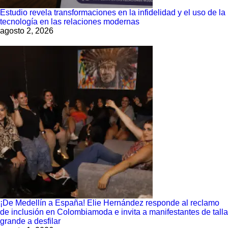
Estudio revela transformaciones en la infidelidad y el uso de la
tecnología en las relaciones modernas
agosto 2, 2026
¡De Medellín a España! Elie Hernández responde al reclamo
de inclusión en Colombiamoda e invita a manifestantes de talla
grande a desfilar