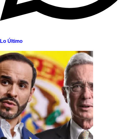
Lo Último