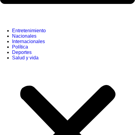
Entretenimiento
Nacionales
Internacionales
Política
Deportes
Salud y vida