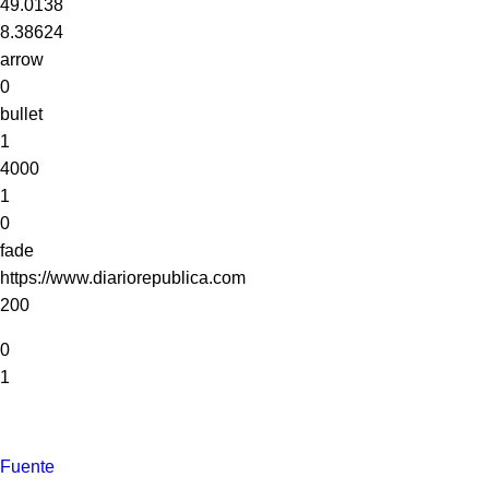
49.0138
8.38624
arrow
0
bullet
1
4000
1
0
fade
https://www.diariorepublica.com
200
0
1
Fuente